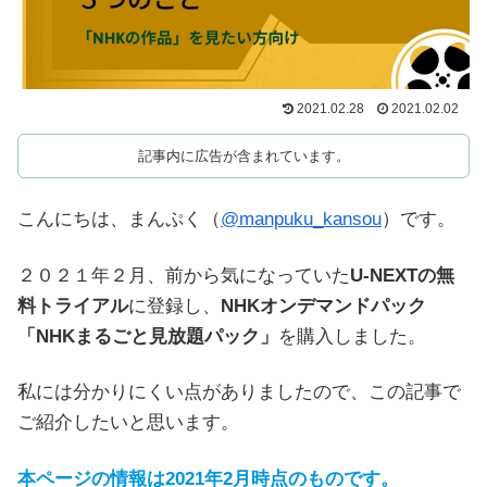
2021.02.28
2021.02.02
記事内に広告が含まれています。
こんにちは、まんぷく（
@manpuku_kansou
）です。
２０２１年２月、前から気になっていた
U-NEXTの無
料トライアル
に登録し、
NHKオンデマンドパック
「NHKまるごと見放題パック」
を購入しました。
私には分かりにくい点がありましたので、この記事で
ご紹介したいと思います。
本ページの情報は2021年2月時点のものです。