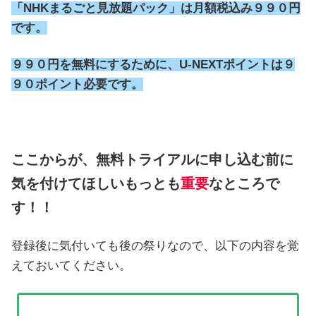
「NHKまるごと見放題パック」は月額税込み９９０円
です。
９９０円を無料にするために、U-NEXTポイントは９
９０ポイント必要です。
ここからが、無料トライアルに申し込む前に
気を付けてほしいもっとも
重要
なところで
す！！
登録後に気付いても後の祭りなので、以下の内容を覚
えておいてください。