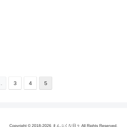
…
3
4
5
Copyright © 2018-2026 まんぷくな日々 All Rights Reserved.