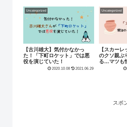
Uncategorized
Uncategorized
【古川雄大】気付かなかっ
【スカーレ
た！「下町ロケット」では悪
のクソ親ぶ
役を演じていた！
る…マツも
2020.10.08
2021.06.29
スポ