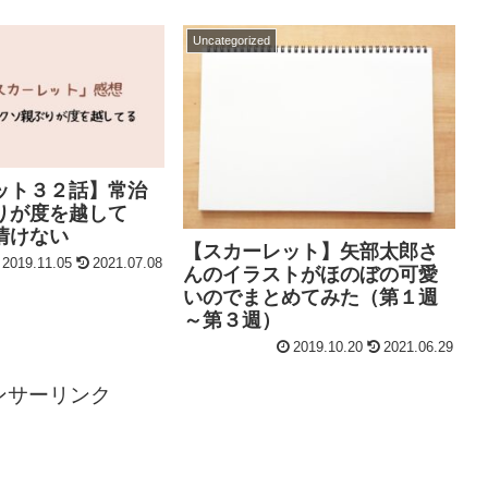
Uncategorized
ット３２話】常治
りが度を越して
情けない
【スカーレット】矢部太郎さ
2019.11.05
2021.07.08
んのイラストがほのぼの可愛
いのでまとめてみた（第１週
～第３週）
2019.10.20
2021.06.29
ンサーリンク